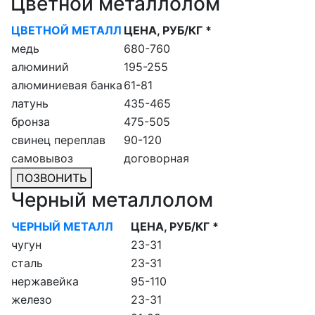
Цветной металлолом
ЦВЕТНОЙ МЕТАЛЛ
ЦЕНА, РУБ/КГ *
медь
680-760
алюминий
195-255
алюминиевая банка
61-81
латунь
435-465
бронза
475-505
свинец переплав
90-120
самовывоз
договорная
ПОЗВОНИТЬ
Черный металлолом
ЧЕРНЫЙ МЕТАЛЛ
ЦЕНА, РУБ/КГ *
чугун
23-31
сталь
23-31
нержавейка
95-110
железо
23-31