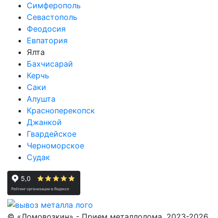
Симферополь
Севастополь
Феодосия
Евпатория
Ялта
Бахчисарай
Керчь
Саки
Алушта
Красноперекопск
Джанкой
Гвардейское
Черноморское
Судак
© «Ломовозкин» - Прием металлолома, 2023-2026