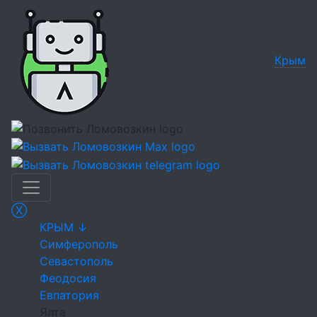
Крым
Ⓧ
КРЫМ ↓
Симферополь
Севастополь
Феодосия
Евпатория
Ялта