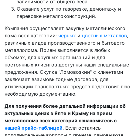
зависимости от общего веса.
Оказание услуг по газорезке, демонтажу и
перевозке металлоконструкций.
Компания осуществляет закупку металлического
лома всех категорий:
черных
и
цветных металлов
,
различных видов производственного и бытового
металлолома. Прием выполняется в любых
объемах, для крупных организаций и для
постоянных клиентов доступны наши специальные
предложения. Скупка "Ломовозкин" с клиентами
заключает взаимовыгодные договора, для
утилизации транспортных средств подготовит всю
необходимую документацию.
Для получения более детальной информации об
актуальных ценах в Ялте и Крыму на прием
металлолома всех категорий ознакомьтесь с
нашей прайс-таблицей
. Если остались
дополнительные вопросы о приеме, самовывозе,