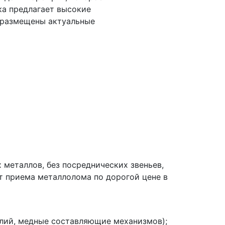
ка предлагает высокие
 размещены актуальные
металлов, без посреднических звеньев,
т приема металлолома по дорогой цене в
елий, медные составляющие механизмов);