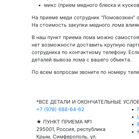
микс (прием медного блеска и куско
На приеме меди сотрудник "Ломовозкин" 
На стоимость закупки медного лома влия
В наш пункт приема лома можно самостоя
нет возможности доставить крупную парт
сотрудника по контактному телефону. Ес
деталей вывоза лома с вашего объекта.
По всем вопросам звоните по номеру тел
*ВСЕ ДЕТАЛИ И ОКОНЧАТЕЛЬНЫЕ УСЛ
+7 (978) 688-64-62
★ ПУНКТ ПРИЕМА №1
295001, Россия, республика
Крым, Симферополь, ул.