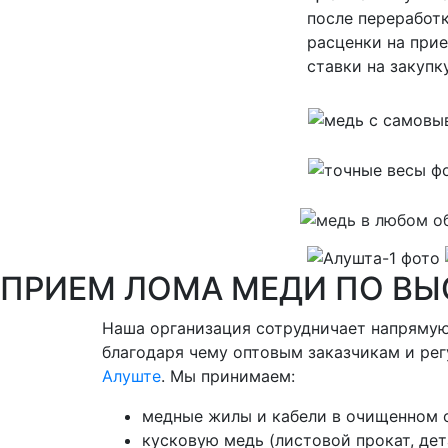
после переработ
расценки на прие
ставки на закупк
ПРИЕМ ЛОМА МЕДИ ПО ВЫ
Наша организация сотрудничает напрямую
благодаря чему оптовым заказчикам и ре
Алуште
. Мы принимаем:
медные жилы и кабели в очищенном о
кусковую медь (листовой прокат, де