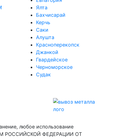
М
Ялта
Бахчисарай
Керчь
Саки
Алушта
Красноперекопск
Джанкой
Гвардейское
Черноморское
Судак
анение, любое использование
ОНОМ РОССИЙСКОЙ ФЕДЕРАЦИИ ОТ