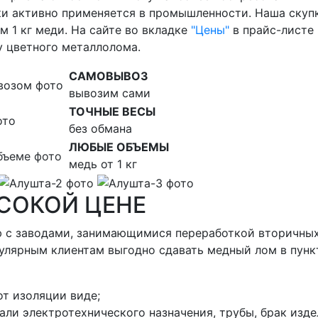
ки активно применяется в промышленности. Наша скуп
м 1 кг меди. На сайте во вкладке
"Цены"
в прайс-листе
у цветного металлолома.
САМОВЫВОЗ
вывозим сами
ТОЧНЫЕ ВЕСЫ
без обмана
ЛЮБЫЕ ОБЪЕМЫ
медь от 1 кг
СОКОЙ ЦЕНЕ
 с заводами, занимающимися переработкой вторичных 
гулярным клиентам выгодно сдавать медный лом в пунк
т изоляции виде;
тали электротехнического назначения, трубы, брак изд