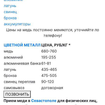
латунь
свинец
бронза
аккумуляторы
Цены на медь постоянно меняются, уточняйте по
телефону!
ЦВЕТНОЙ МЕТАЛЛ
ЦЕНА, РУБ/КГ *
медь
680-760
алюминий
195-255
алюминиевая банка
61-81
латунь
435-465
бронза
475-505
свинец переплав
90-120
самовывоз
договорная
ПОЗВОНИТЬ
Прием меди в
Севастополе
для физических лиц,