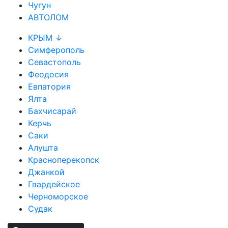
Чугун
АВТОЛОМ
КРЫМ ↓
Симферополь
Севастополь
Феодосия
Евпатория
Ялта
Бахчисарай
Керчь
Саки
Алушта
Красноперекопск
Джанкой
Гвардейское
Черноморское
Судак