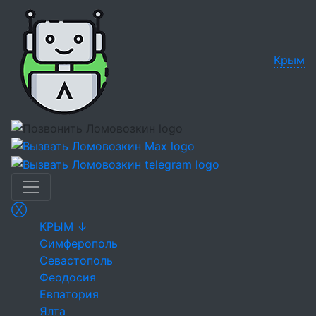
Крым
Ⓧ
КРЫМ ↓
Симферополь
Севастополь
Феодосия
Евпатория
Ялта